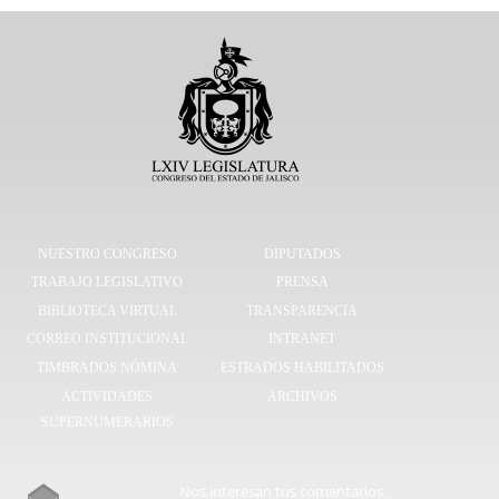
NUESTRO CONGRESO
DIPUTADOS
TRABAJO LEGISLATIVO
PRENSA
BIBLIOTECA VIRTUAL
TRANSPARENCIA
CORREO INSTITUCIONAL
INTRANET
TIMBRADOS NÓMINA
ESTRADOS HABILITADOS
ACTIVIDADES
ARCHIVOS
SUPERNUMERARIOS
Nos interesan tus comentarios.