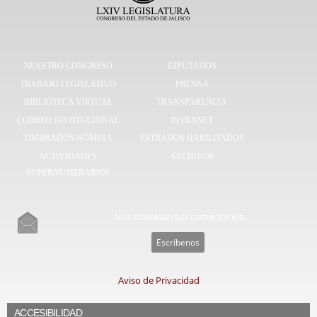
NUESTRO CONGRESO
DIPUTADOS
TRABAJO LEGISLATIVO
PRENSA
BIBLIOTECA VIRTUAL
TRANSPARENCIA
CORREO INSTITUCIONAL
INTRANET
TIMBRADOS NÓMINA
ESTRADOS HABILITADOS
ACTIVIDADES
ARCHIVOS
SUPERNUMERARIOS
Nos interesan tus comentarios.
Escríbenos
Aviso de Privacidad
ACCESIBILIDAD