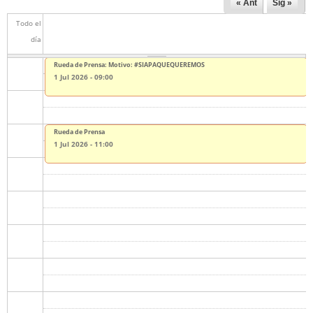
« Ant
Sig »
Todo el
día
Rueda de Prensa: Motivo: #SIAPAQUEQUEREMOS
1 Jul 2026 - 09:00
Rueda de Prensa
1 Jul 2026 - 11:00