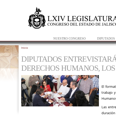
NUESTRO CONGRESO
DIPUTADOS
Inicio
Se encuentra usted aquí
DIPUTADOS ENTREVISTARÁN
DERECHOS HUMANOS, LOS D
El format
trabajo y
Humanos 
Las entre
duración 