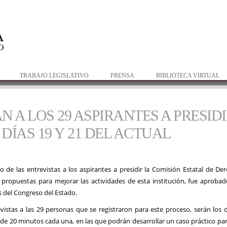
Pasar al
contenido
principal
TRABAJO LEGISLATIVO
PRENSA
BIBLIOTECA VIRTUAL
 A LOS 29 ASPIRANTES A PRESIDI
ÍAS 19 Y 21 DEL ACTUAL
o de las entrevistas a los aspirantes a presidir la Comisión Estatal de 
 propuestas para mejorar las actividades de esta institución, fue aproba
del Congreso del Estado.
vistas a las 29 personas que se registraron para este proceso, serán los d
de 20 minutos cada una, en las que podrán desarrollar un caso práctico pa