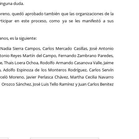
ninguna duda.
Moreno, quedó aprobado también que las organizaciones de la
articipar en este proceso, como ya se les manifestó a sus
nos, es la siguiente:
 Nadia Sierra Campos, Carlos Mercado Casillas, José Antonio
Antonio Reyes Martín del Campo, Fernando Zambrano Paredes,
e, Thais Loera Ochoa, Rodolfo Armando Casanova Valle, Jaime
a, Adolfo Espinoza de los Monteros Rodríguez, Carlos Servín
celó Moreno, Javier Perlasca Chávez, Martha Cecilia Navarro
 Orozco Sánchez, José Luis Tello Ramírez y Juan Carlos Benitez