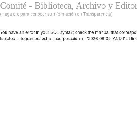
Comité - Biblioteca, Archivo y Editor
(Haga clic para conocer su información en Transparencia)
You have an error in your SQL syntax; check the manual that correspon
tsujetos_integrantes.fecha_incorporacion <= '2026-08-09' AND t' at lin