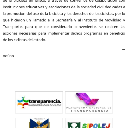
de la bicicleta en Jalisco, a través de convenios de colaboración con
instituciones educativas y asociaciones de la sociedad civil dedicadas a
la promoción del uso de la bicicleta y los derechos de los ciclistas, por lo
que hicieron un llamado a la Secretaría y al Instituto de Movilidad y
Transporte, para que de considerarlo conveniente, se realicen las
acciones necesarias para implementar dichos programas en beneficio
de los ciclistas del estado.
---
oo0oo---