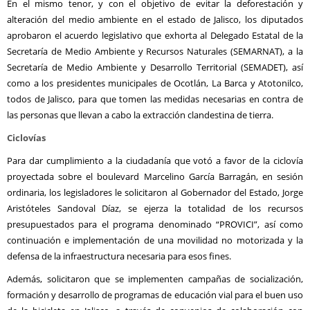
En el mismo tenor, y con el objetivo de evitar la deforestación y
alteración del medio ambiente en el estado de Jalisco, los diputados
aprobaron el acuerdo legislativo que exhorta al Delegado Estatal de la
Secretaría de Medio Ambiente y Recursos Naturales (SEMARNAT), a la
Secretaría de Medio Ambiente y Desarrollo Territorial (SEMADET), así
como a los presidentes municipales de Ocotlán, La Barca y Atotonilco,
todos de Jalisco, para que tomen las medidas necesarias en contra de
las personas que llevan a cabo la extracción clandestina de tierra.
Ciclovías
Para dar cumplimiento a la ciudadanía que votó a favor de la ciclovía
proyectada sobre el boulevard Marcelino García Barragán, en sesión
ordinaria, los legisladores le solicitaron al Gobernador del Estado, Jorge
Aristóteles Sandoval Díaz, se ejerza la totalidad de los recursos
presupuestados para el programa denominado “PROVICI”, así como
continuación e implementación de una movilidad no motorizada y la
defensa de la infraestructura necesaria para esos fines.
Además, solicitaron que se implementen campañas de socialización,
formación y desarrollo de programas de educación vial para el buen uso