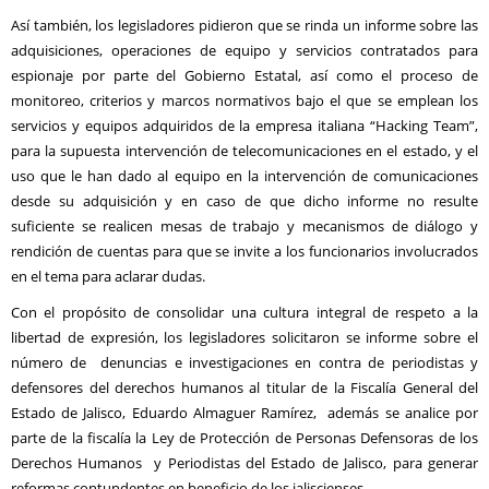
Así también, los legisladores pidieron que se rinda un informe sobre las
adquisiciones, operaciones de equipo y servicios contratados para
espionaje por parte del Gobierno Estatal, así como el proceso de
monitoreo, criterios y marcos normativos bajo el que se emplean los
servicios y equipos adquiridos de la empresa italiana “Hacking Team”,
para la supuesta intervención de telecomunicaciones en el estado, y el
uso que le han dado al equipo en la intervención de comunicaciones
desde su adquisición y en caso de que dicho informe no resulte
suficiente se realicen mesas de trabajo y mecanismos de diálogo y
rendición de cuentas para que se invite a los funcionarios involucrados
en el tema para aclarar dudas.
Con el propósito de consolidar una cultura integral de respeto a la
libertad de expresión, los legisladores solicitaron se informe sobre el
número de denuncias e investigaciones en contra de periodistas y
defensores del derechos humanos al titular de la Fiscalía General del
Estado de Jalisco, Eduardo Almaguer Ramírez, además se analice por
parte de la fiscalía la Ley de Protección de Personas Defensoras de los
Derechos Humanos y Periodistas del Estado de Jalisco, para generar
reformas contundentes en beneficio de los jaliscienses.