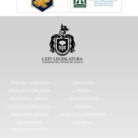
NUESTRO CONGRESO
DIPUTADOS
TRABAJO LEGISLATIVO
PRENSA
BIBLIOTECA VIRTUAL
TRANSPARENCIA
CORREO INSTITUCIONAL
INTRANET
TIMBRADOS NÓMINA
ESTRADOS HABILITADOS
ACTIVIDADES
ARCHIVOS
SUPERNUMERARIOS